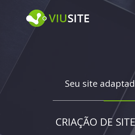
Aumente os ace
OTIMIZAÇÃO 